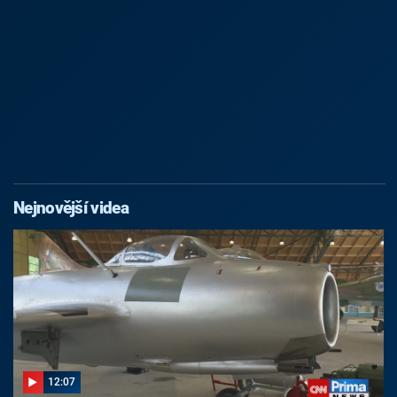
Nejnovější videa
12:07