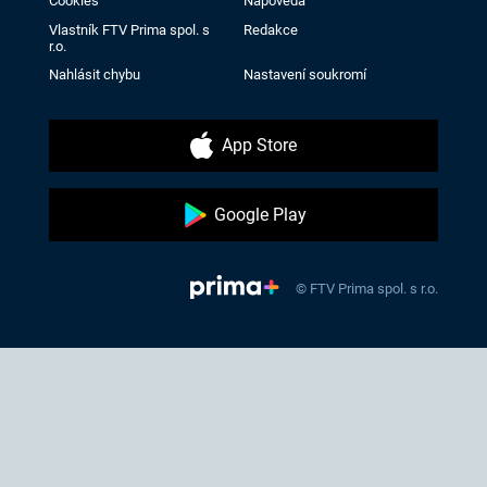
Cookies
Nápověda
Vlastník FTV Prima spol. s
Redakce
r.o.
Nahlásit chybu
Nastavení soukromí
App Store
Google Play
© FTV Prima spol. s r.o.