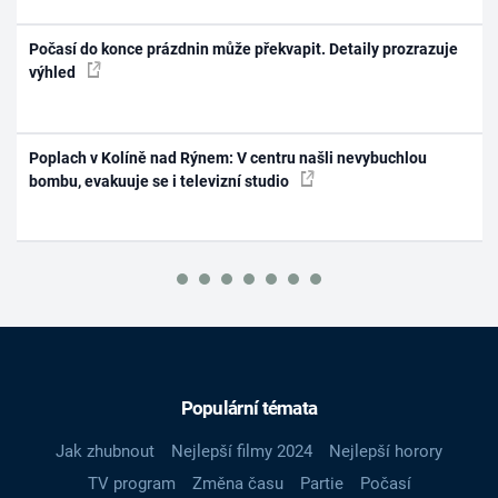
Počasí do konce prázdnin může překvapit. Detaily prozrazuje
výhled
Poplach v Kolíně nad Rýnem: V centru našli nevybuchlou
bombu, evakuuje se i televizní studio
Populární témata
Jak zhubnout
Nejlepší filmy 2024
Nejlepší horory
TV program
Změna času
Partie
Počasí