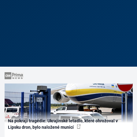
Na pokraji tragédie: Ukrajinské letadlo, které ohrožoval v
Lipsku dron, bylo naložené municí