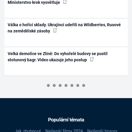
Ministerstvo krok vysvětluje
Válka o hořící sklady. Ukrajinci udeřili na Wildberries, Rusové
na zemědělské zásoby
Velká demolice ve Zlíně: Do vyhořelé budovy se pustil
stotunový bagr. Video ukazuje jeho postup
Populární témata
Jak zhubnout
Nejlepší filmy 2024
Nejlepší horory