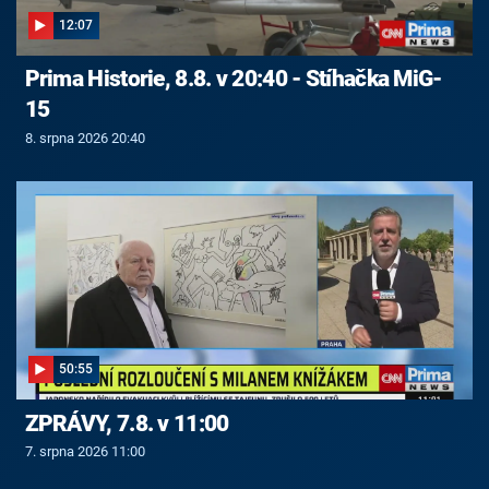
12:07
Prima Historie, 8.8. v 20:40 - Stíhačka MiG-
15
8. srpna 2026 20:40
50:55
ZPRÁVY, 7.8. v 11:00
7. srpna 2026 11:00