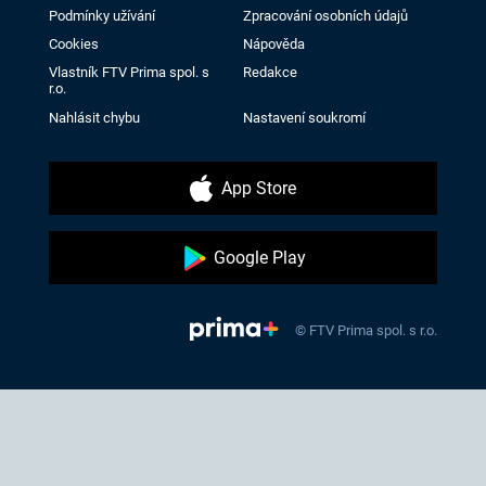
Podmínky užívání
Zpracování osobních údajů
Cookies
Nápověda
Vlastník FTV Prima spol. s
Redakce
r.o.
Nahlásit chybu
Nastavení soukromí
App Store
Google Play
© FTV Prima spol. s r.o.