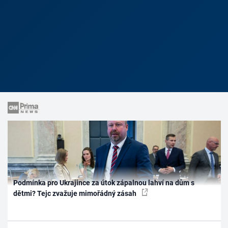
Podmínka pro Ukrajince za útok zápalnou lahví na dům s
dětmi? Tejc zvažuje mimořádný zásah