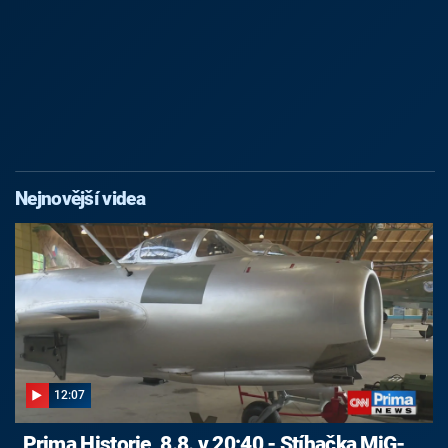
Nejnovější videa
12:07
Prima Historie, 8.8. v 20:40 - Stíhačka MiG-