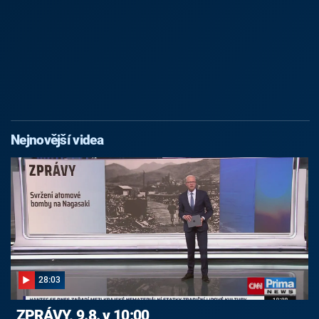
Nejnovější videa
28:03
ZPRÁVY, 9.8. v 10:00