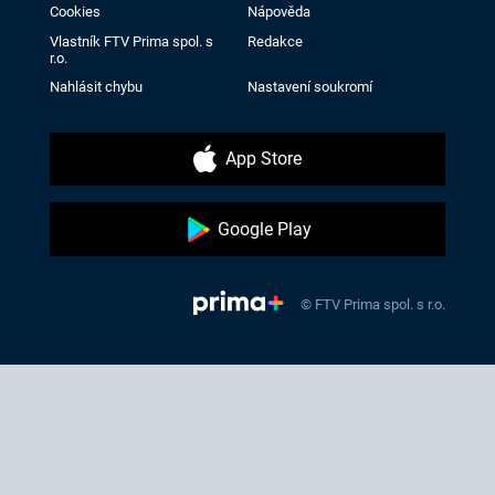
Cookies
Nápověda
Vlastník FTV Prima spol. s
Redakce
r.o.
Nahlásit chybu
Nastavení soukromí
App Store
Google Play
© FTV Prima spol. s r.o.