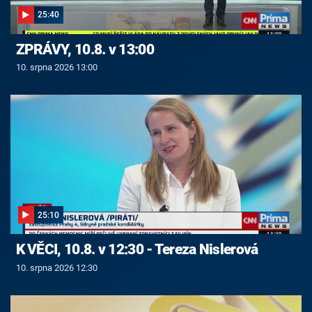
25:40
ZPRÁVY, 10.8. v 13:00
10. srpna 2026 13:00
25:10
K VĚCI, 10.8. v 12:30 - Tereza Nislerová
10. srpna 2026 12:30