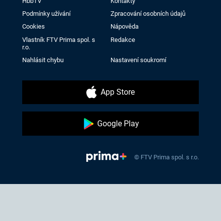
HbbTV
Kontakty
Podmínky užívání
Zpracování osobních údajů
Cookies
Nápověda
Vlastník FTV Prima spol. s
Redakce
r.o.
Nahlásit chybu
Nastavení soukromí
App Store
Google Play
© FTV Prima spol. s r.o.