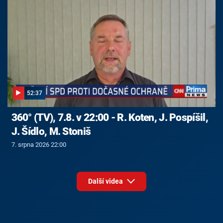
52:37
360° (TV), 7.8. v 22:00 - R. Koten, J. Pospíšil,
J. Šídlo, M. Stoniš
7. srpna 2026 22:00
Další videa