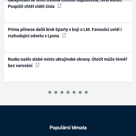
Pospíšil chtěl vidět čísla
Prima přinese další krok Sparty v boji o LM. Fanoušci uvidí i
rozhodující odvetu v Lyonu
Rusko našlo slabé místo ukrajinské obrany. Útočit může téměř
bez varování
Populární témata