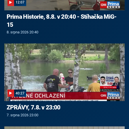
12:07
Prima Historie, 8.8. v 20:40 - Stíhačka MiG-
15
8. srpna 2026 20:40
40:27
ZPRÁVY, 7.8. v 23:00
7. srpna 2026 23:00