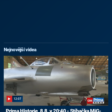
Nejnovější videa
12:07
Prima Historie, 8.8. v 20:40 - Stíhačka MiG-