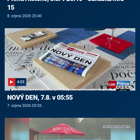
15
8. srpna 2026 20:40
4:03
NOVÝ DEN, 7.8. v 05:55
7. srpna 2026 05:55