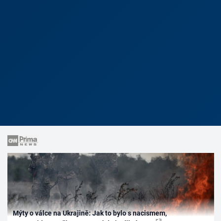
Mýty o válce na Ukrajině: Jak to bylo s nacismem,