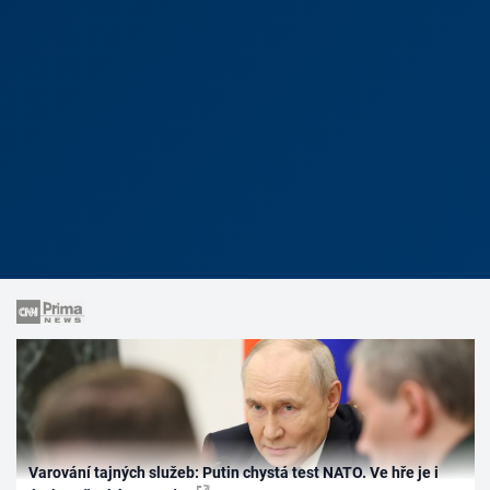
Varování tajných služeb: Putin chystá test NATO. Ve hře je i