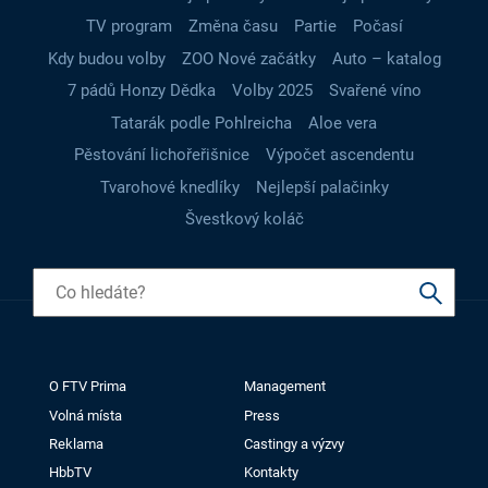
TV program
Změna času
Partie
Počasí
Kdy budou volby
ZOO Nové začátky
Auto – katalog
7 pádů Honzy Dědka
Volby 2025
Svařené víno
Tatarák podle Pohlreicha
Aloe vera
Pěstování lichořeřišnice
Výpočet ascendentu
Tvarohové knedlíky
Nejlepší palačinky
Švestkový koláč
O FTV Prima
Management
Volná místa
Press
Reklama
Castingy a výzvy
HbbTV
Kontakty