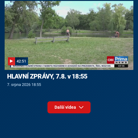
42:51
HLAVNÍ ZPRÁVY, 7.8. v 18:55
7. srpna 2026 18:55
Další videa