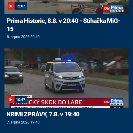
12:07
Prima Historie, 8.8. v 20:40 - Stíhačka MiG-
15
8. srpna 2026 20:40
10:47
KRIMI ZPRÁVY, 7.8. v 19:40
7. srpna 2026 19:40