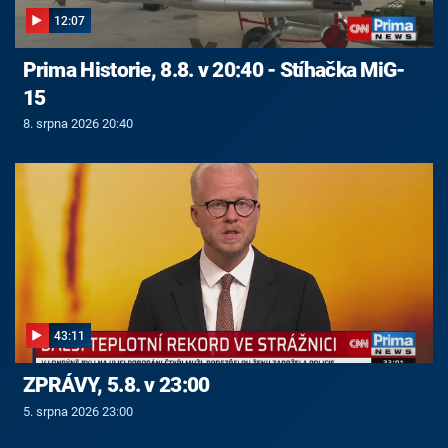
12:07
Prima Historie, 8.8. v 20:40 - Stíhačka MiG-
15
8. srpna 2026 20:40
43:11
ZPRÁVY, 5.8. v 23:00
5. srpna 2026 23:00