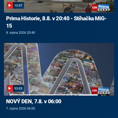
12:07
Prima Historie, 8.8. v 20:40 - Stíhačka MiG-
15
8. srpna 2026 20:40
53:03
NOVÝ DEN, 7.8. v 06:00
7. srpna 2026 06:00