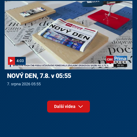
4:03
NOVÝ DEN, 7.8. v 05:55
7. srpna 2026 05:55
Další videa