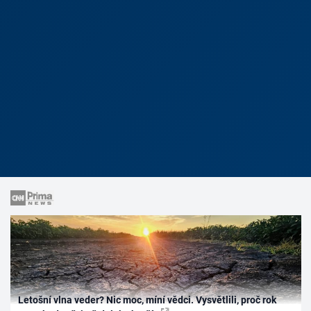
Letošní vlna veder? Nic moc, míní vědci. Vysvětlili, proč rok