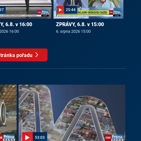
37
25:44
, 6.8. v 16:00
ZPRÁVY, 6.8. v 15:00
 2026 16:00
6. srpna 2026 15:00
tránka pořadu
53:03