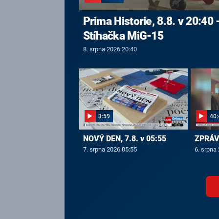
Prima Historie, 8.8. v 20:40 
Stíhačka MiG-15
8. srpna 2026 20:40
3:59
40:
NOVÝ DEN, 7.8. v 05:55
ZPRÁVY
7. srpna 2026 05:55
6. srpna