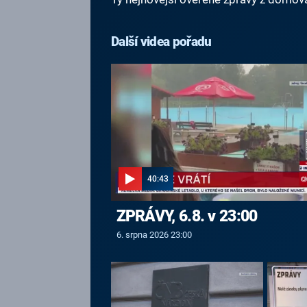
Další videa pořadu
40:43
ZPRÁVY, 6.8. v 23:00
6. srpna 2026 23:00