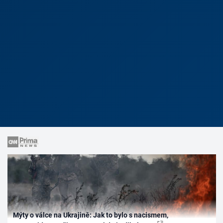
Mýty o válce na Ukrajině: Jak to bylo s nacismem,