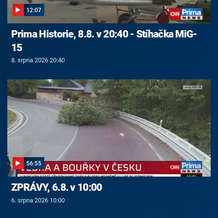
12:07
Prima Historie, 8.8. v 20:40 - Stíhačka MiG-
15
8. srpna 2026 20:40
56:55
ZPRÁVY, 6.8. v 10:00
6. srpna 2026 10:00