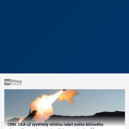
CNN: USA už vystřílely většinu raket svého klíčového