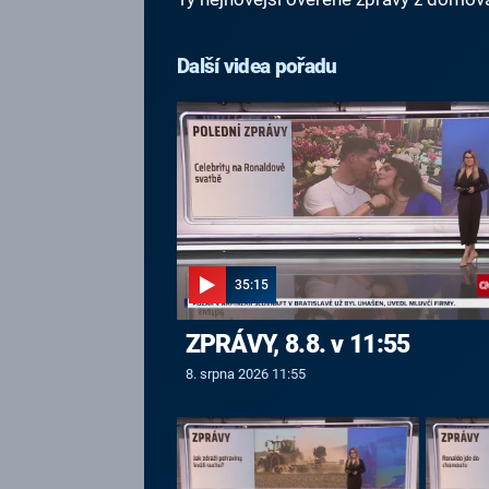
Další videa pořadu
35:15
ZPRÁVY, 8.8. v 11:55
8. srpna 2026 11:55