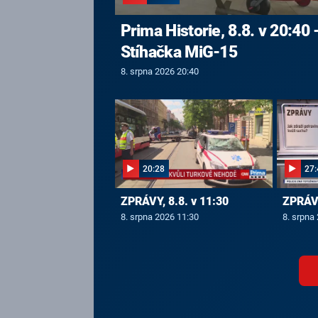
Prima Historie, 8.8. v 20:40 
Stíhačka MiG-15
8. srpna 2026 20:40
20:28
27:
ZPRÁVY, 8.8. v 11:30
ZPRÁVY
8. srpna 2026 11:30
8. srpna