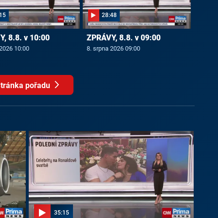
15
28:48
, 8.8. v 10:00
ZPRÁVY, 8.8. v 09:00
 2026 10:00
8. srpna 2026 09:00
tránka pořadu
35:15