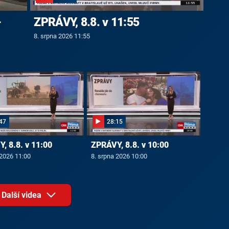
-
ZPRÁVY, 8.8. v 11:55
8. srpna 2026 11:55
47
28:15
, 8.8. v 11:00
ZPRÁVY, 8.8. v 10:00
 2026 11:00
8. srpna 2026 10:00
Další videa