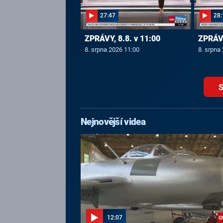
27:47
28:
ZPRÁVY, 8.8. v 11:00
ZPRÁVY
8. srpna 2026 11:00
8. srpna
S
Nejnovější videa
12:07