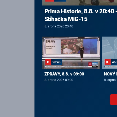
Prima Historie, 8.8. v 20:40 
Stíhačka MiG-15
8. srpna 2026 20:40
28:48
46:
ZPRÁVY, 8.8. v 09:00
NOVÝ D
8. srpna 2026 09:00
8. srpna