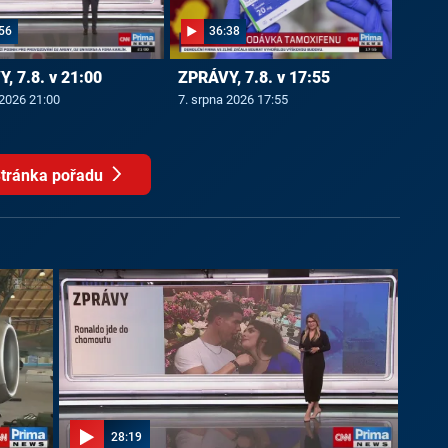
56
36:38
, 7.8. v 21:00
ZPRÁVY, 7.8. v 17:55
 2026 21:00
7. srpna 2026 17:55
tránka pořadu
28:19