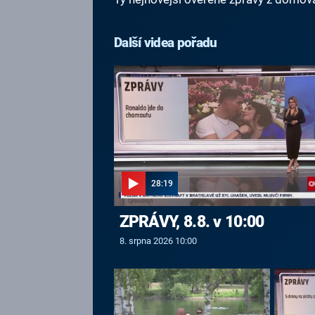
Další videa pořadu
28:19
ZPRÁVY, 8.8. v 10:00
8. srpna 2026 10:00