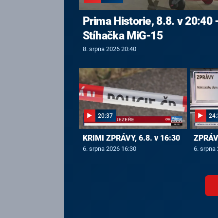
Prima Historie, 8.8. v 20:40 
Stíhačka MiG-15
8. srpna 2026 20:40
20:37
24:
KRIMI ZPRÁVY, 6.8. v 16:30
ZPRÁVY
6. srpna 2026 16:30
6. srpna