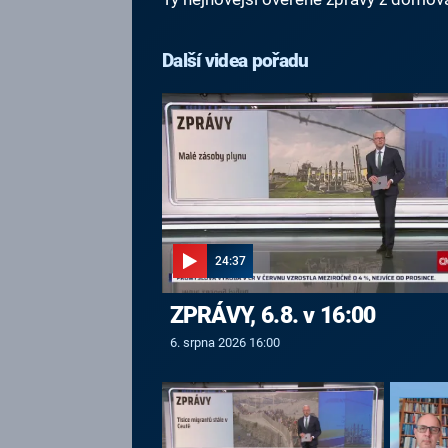
Další videa pořadu
24:37
ZPRÁVY, 6.8. v 16:00
6. srpna 2026 16:00