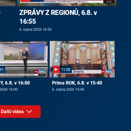
-
ZPRÁVY Z REGIONŮ, 6.8. v
16:55
6. srpna 2026 16:55
37
11:20
, 6.8. v 16:00
Prima ROK, 6.8. v 15:40
 2026 16:00
6. srpna 2026 15:40
Další videa