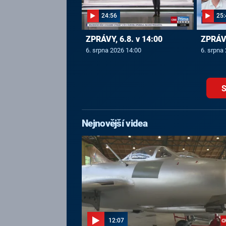
24:56
25:
ZPRÁVY, 6.8. v 14:00
ZPRÁVY
6. srpna 2026 14:00
6. srpna
S
Nejnovější videa
12:07