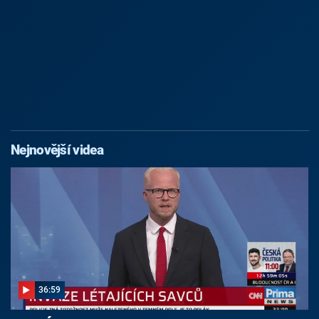
Nejnovější videa
36:59