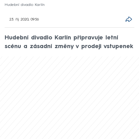
Hudební divadlo Karlín
23. říj 2020, 09:56
Hudební divadlo Karlín připravuje letní
scénu a zásadní změny v prodeji vstupenek