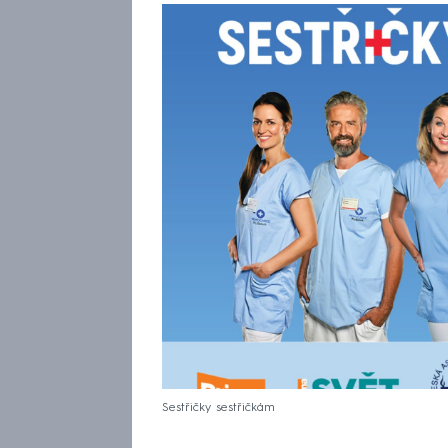
Sestřičky sestřičkám