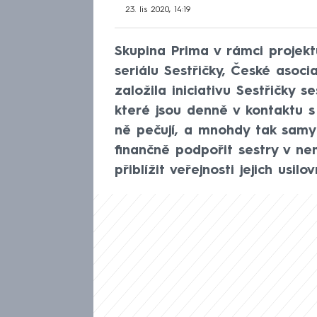
23. lis 2020, 14:19
Skupina Prima v rámci projek
seriálu Sestřičky, České asoc
založila iniciativu Sestřičky se
které jsou denně v kontaktu s
ně pečují, a mnohdy tak samy r
finančně podpořit sestry v ne
přiblížit veřejnosti jejich usilo