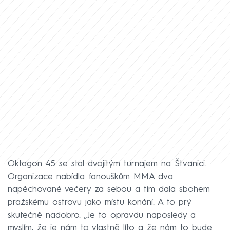
Oktagon 45 se stal dvojitým turnajem na Štvanici.
Organizace nabídla fanouškům MMA dva
napěchované večery za sebou a tím dala sbohem
pražskému ostrovu jako místu konání. A to prý
skutečně nadobro. „Je to opravdu naposledy a
myslím, že je nám to vlastně líto a že nám to bude