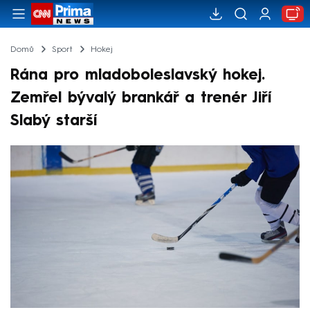
Domů
Sport
Hokej
Rána pro mladoboleslavský hokej.
Zemřel bývalý brankář a trenér Jiří
Slabý starší