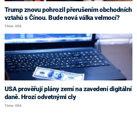
Trump znovu pohrozil přerušením obchodních
vztahů s Čínou. Bude nová válka velmocí?
Téma: USA
USA prověřují plány zemí na zavedení digitální
daně. Hrozí odvetnými cly
Téma: USA