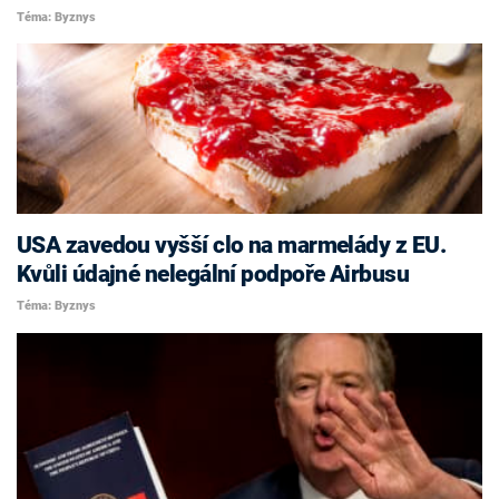
Téma: Byznys
USA zavedou vyšší clo na marmelády z EU.
Kvůli údajné nelegální podpoře Airbusu
Téma: Byznys