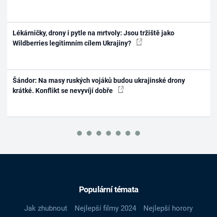
Lékárničky, drony i pytle na mrtvoly: Jsou tržiště jako
Wildberries legitimním cílem Ukrajiny?
Šándor: Na masy ruských vojáků budou ukrajinské drony
krátké. Konflikt se nevyvíjí dobře
Populární témata
Jak zhubnout
Nejlepší filmy 2024
Nejlepší horory