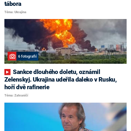
tábora
Téma: Ukrajina
6 fotografií
Sankce dlouhého doletu, oznámil
Zelenskyj. Ukrajina udeřila daleko v Rusku,
hoří dvě rafinerie
Téma: Zahraničí