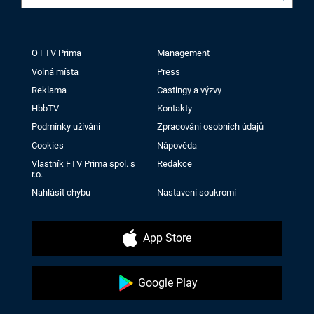
O FTV Prima
Management
Volná místa
Press
Reklama
Castingy a výzvy
HbbTV
Kontakty
Podmínky užívání
Zpracování osobních údajů
Cookies
Nápověda
Vlastník FTV Prima spol. s
Redakce
r.o.
Nahlásit chybu
Nastavení soukromí
App Store
Google Play