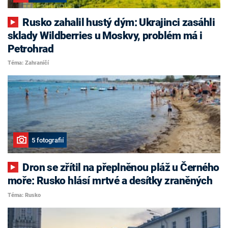
Rusko zahalil hustý dým: Ukrajinci zasáhli
sklady Wildberries u Moskvy, problém má i
Petrohrad
Téma: Zahraničí
5 fotografií
Dron se zřítil na přeplněnou pláž u Černého
moře: Rusko hlásí mrtvé a desítky zraněných
Téma: Rusko