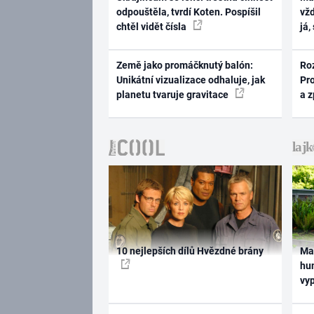
odpouštěla, tvrdí Koten. Pospíšil
vž
chtěl vidět čísla
já,
Země jako promáčknutý balón:
Ro
Unikátní vizualizace odhaluje, jak
Pr
planetu tvaruje gravitace
a 
10 nejlepších dílů Hvězdné brány
Ma
hum
vy