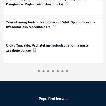
Bangladéši. Vojtěch ničí zdravotnictví
Zemřel známý hudebník a producent Orbit. Spolupracoval s
hvězdami jako Madonna a U2
Útok v Tanvaldu: Pachatel měl pobodat tři lidi, na místě
zasahuje policie
Populární témata