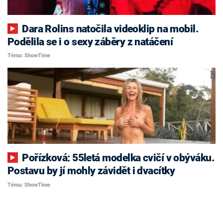
Dara Rolins natočila videoklip na mobil.
Podělila se i o sexy záběry z natáčení
Téma: ShowTime
Pořízková: 55letá modelka cvičí v obýváku.
Postavu by jí mohly závidět i dvacítky
Téma: ShowTime