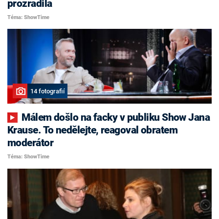
prozradila
Téma: ShowTime
14 fotografií
Málem došlo na facky v publiku Show Jana
Krause. To nedělejte, reagoval obratem
moderátor
Téma: ShowTime