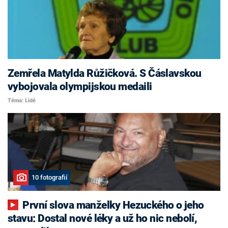
Zemřela Matylda Růžičková. S Čáslavskou
vybojovala olympijskou medaili
Téma: Lidé
10 fotografií
První slova manželky Hezuckého o jeho
stavu: Dostal nové léky a už ho nic nebolí,