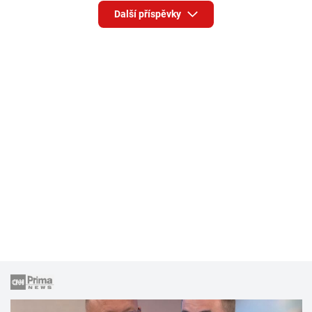
Další příspěvky