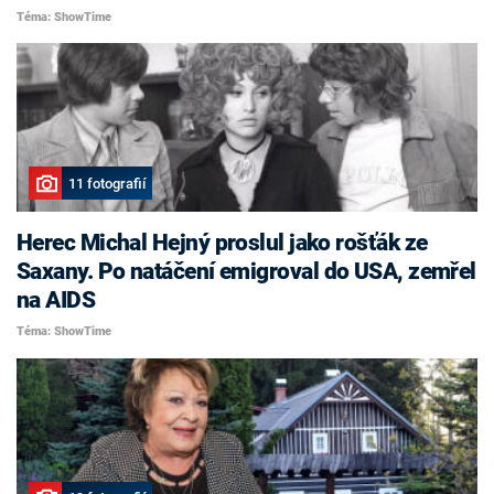
Téma: ShowTime
11 fotografií
Herec Michal Hejný proslul jako rošťák ze
Saxany. Po natáčení emigroval do USA, zemřel
na AIDS
Téma: ShowTime