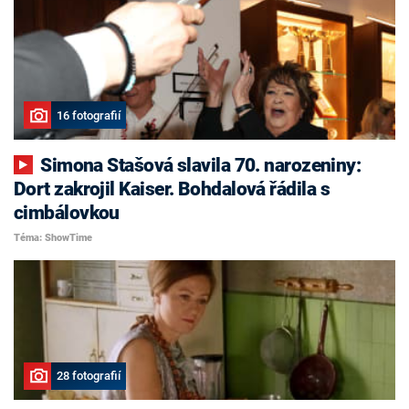
16 fotografií
Simona Stašová slavila 70. narozeniny:
Dort zakrojil Kaiser. Bohdalová řádila s
cimbálovkou
Téma: ShowTime
28 fotografií