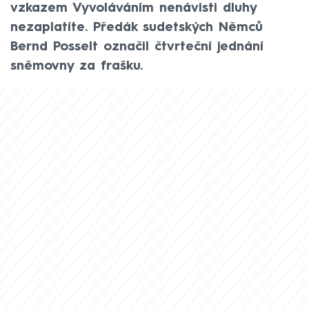
vzkazem Vyvoláváním nenávisti dluhy
nezaplatíte. Předák sudetských Němců
Bernd Posselt označil čtvrteční jednání
sněmovny za frašku.