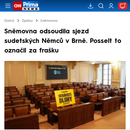
Domů
Zprávy
Sněmovna
Sněmovna odsoudila sjezd
sudetských Němců v Brně. Posselt to
označil za frašku