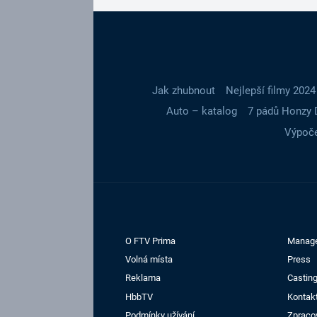
Jak zhubnout
Nejlepší filmy 2024
Auto – katalog
7 pádů Honzy 
Výpoče
O FTV Prima
Manag
Volná místa
Press
Reklama
Casting
HbbTV
Kontak
Podmínky užívání
Zpraco