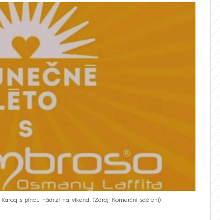
Karoq s plnou nádrží na víkend.
Zdroj: Komerční sdělení