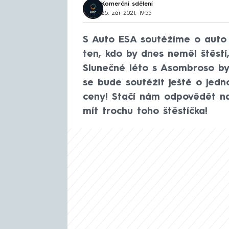
Komerční sdělení
25. zář 2021, 19:55
S Auto ESA soutěžíme o auto 
ten, kdo by dnes neměl štěstí,
Slunečné léto s Asombroso by
se bude soutěžit ještě o jedn
ceny! Stačí nám odpovědět na
mít trochu toho štěstíčka!