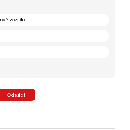
kové vozidlo
Odeslat