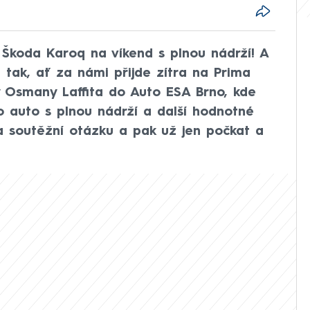
Škoda Karoq na víkend s plnou nádrží! A
 tak, ať za námi přijde zítra na Prima
 Osmany Laffita do Auto ESA Brno, kde
o auto s plnou nádrží a další hodnotné
 soutěžní otázku a pak už jen počkat a