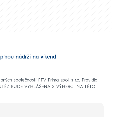
lnou nádrží na víkend
ých společností FTV Prima spol. s r.o. Pravidla
UTĚŽ BUDE VYHLÁŠENA S VÝHERCI NA TÉTO