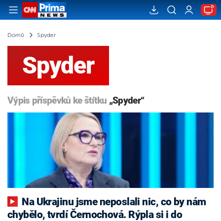
Domů
Spyder
Spyder
Výpis příspěvků ke štítku
„Spyder“
Na Ukrajinu jsme neposlali nic, co by nám
chybělo, tvrdí Černochová. Rýpla si i do