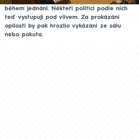
Starostové chtějí zakázat pití alkoholu
během jednání. Někteří politici podle nich
teď vystupují pod vlivem. Za prokázání
opilosti by pak hrozilo vykázání ze sálu
nebo pokuta.