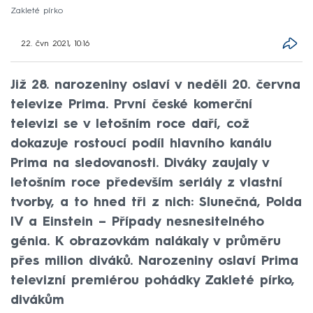
Zakleté pírko
22. čvn 2021, 10:16
Již 28. narozeniny oslaví v neděli 20. června
televize Prima. První české komerční
televizi se v letošním roce daří, což
dokazuje rostoucí podíl hlavního kanálu
Prima na sledovanosti. Diváky zaujaly v
letošním roce především seriály z vlastní
tvorby, a to hned tři z nich: Slunečná, Polda
IV a Einstein – Případy nesnesitelného
génia. K obrazovkám nalákaly v průměru
přes milion diváků. Narozeniny oslaví Prima
televizní premiérou pohádky Zakleté pírko,
divákům