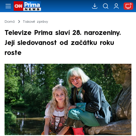
Domů
Tiskové zprávy
Televize Prima slaví 28. narozeniny.
Její sledovanost od začátku roku
roste