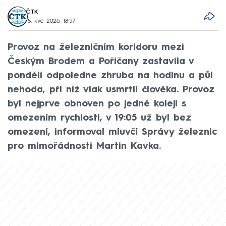
ČTK
18. kvě 2026, 18:57
Provoz na železničním koridoru mezi
Českým Brodem a Poříčany zastavila v
pondělí odpoledne zhruba na hodinu a půl
nehoda, při níž vlak usmrtil člověka. Provoz
byl nejprve obnoven po jedné koleji s
omezením rychlosti, v 19:05 už byl bez
omezení, informoval mluvčí Správy železnic
pro mimořádnosti Martin Kavka.