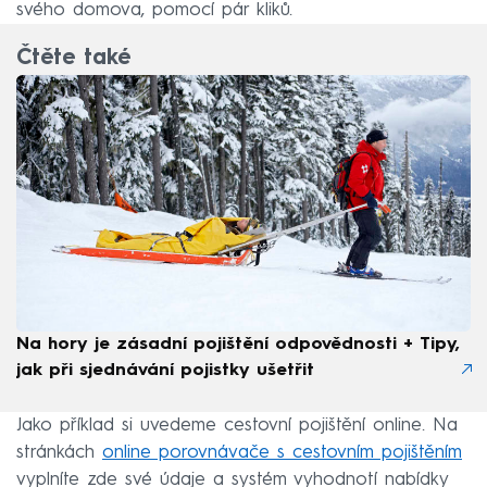
svého domova, pomocí pár kliků.
Čtěte také
Na hory je zásadní pojištění odpovědnosti + Tipy,
jak při sjednávání pojistky ušetřit
Jako příklad si uvedeme cestovní pojištění online. Na
stránkách
online porovnávače s cestovním pojištěním
vyplníte zde své údaje a systém vyhodnotí nabídky