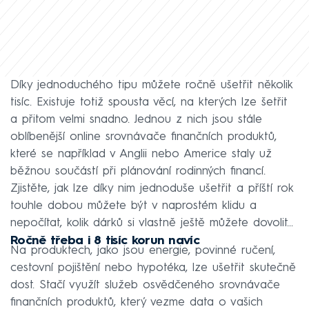
Díky jednoduchého tipu můžete ročně ušetřit několik
tisíc. Existuje totiž spousta věcí, na kterých lze šetřit
a přitom velmi snadno. Jednou z nich jsou stále
oblíbenější online srovnávače finančních produktů,
které se například v Anglii nebo Americe staly už
běžnou součástí při plánování rodinných financí.
Zjistěte, jak lze díky nim jednoduše ušetřit a příští rok
touhle dobou můžete být v naprostém klidu a
nepočítat, kolik dárků si vlastně ještě můžete dovolit...
Ročně třeba i 8 tisíc korun navíc
Na produktech, jako jsou energie, povinné ručení,
cestovní pojištění nebo hypotéka, lze ušetřit skutečně
dost. Stačí využít služeb osvědčeného srovnávače
finančních produktů, který vezme data o vašich