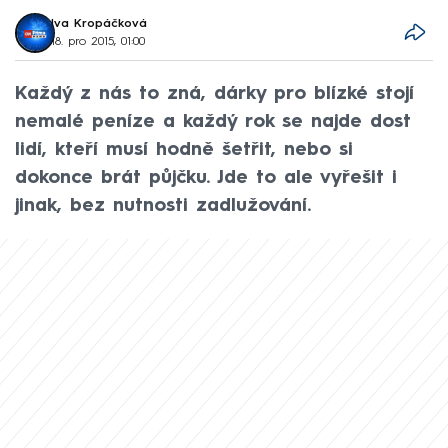
Iva Kropáčková
18. pro 2015, 01:00
Každý z nás to zná, dárky pro blízké stojí
nemalé peníze a každý rok se najde dost
lidí, kteří musí hodně šetřit, nebo si
dokonce brát půjčku. Jde to ale vyřešit i
jinak, bez nutnosti zadlužování.