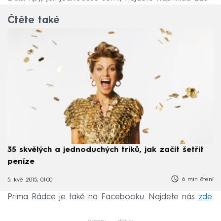
Čtěte také
35 skvělých a jednoduchých triků, jak začít šetřit
peníze
6 min čtení
5. kvě 2015, 01:00
Prima Rádce je také na Facebooku. Najdete nás
zde
.