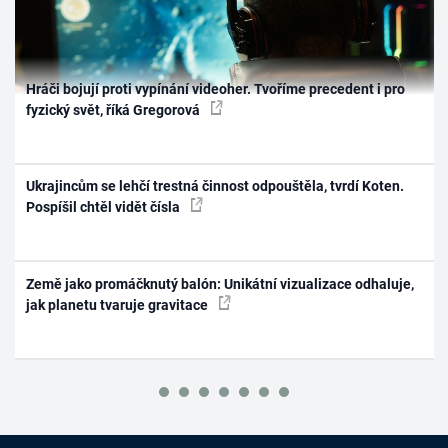
Hráči bojují proti vypínání videoher. Tvoříme precedent i pro
fyzický svět, říká Gregorová
Ukrajincům se lehčí trestná činnost odpouštěla, tvrdí Koten.
Pospíšil chtěl vidět čísla
Země jako promáčknutý balón: Unikátní vizualizace odhaluje,
jak planetu tvaruje gravitace