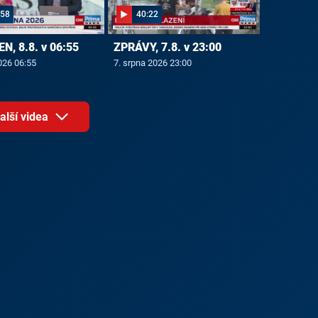
:58
40:22
N, 8.8. v 06:55
ZPRÁVY, 7.8. v 23:00
026 06:55
7. srpna 2026 23:00
alší videa