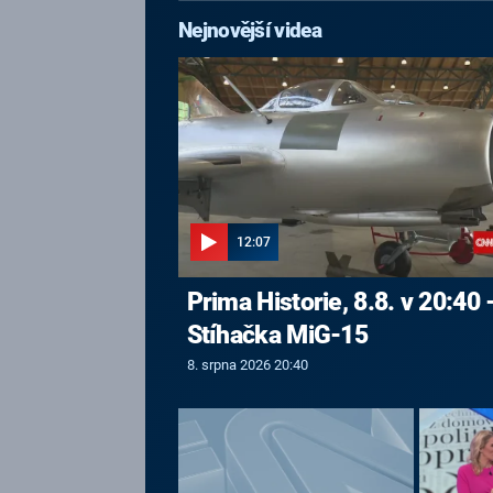
Nejnovější videa
12:07
Prima Historie, 8.8. v 20:40 
Stíhačka MiG-15
8. srpna 2026 20:40