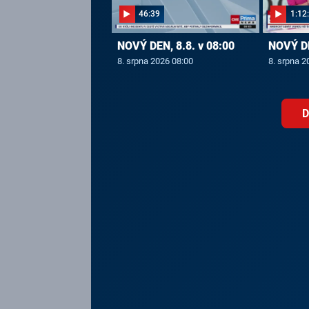
46:39
1:12
NOVÝ DEN, 8.8. v 08:00
NOVÝ DE
8. srpna 2026 08:00
8. srpna 2
D