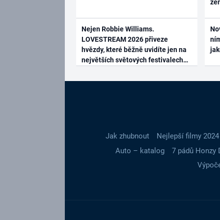
ze
Nejen Robbie Williams.
No
LOVESTREAM 2026 přiveze
ním
hvězdy, které běžně uvidíte jen na
ja
největších světových festivalech
Jak zhubnout
Nejlepší filmy 2024
Auto – katalog
7 pádů Honzy 
Výpoče