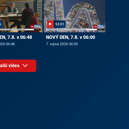
5
53:01
N, 7.8. v 06:48
NOVÝ DEN, 7.8. v 06:00
026 06:48
7. srpna 2026 06:00
alší videa