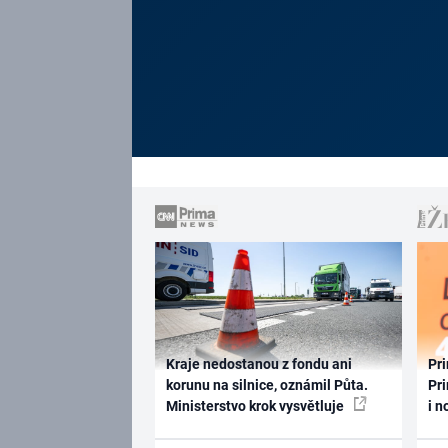
Kraje nedostanou z fondu ani
Pri
korunu na silnice, oznámil Půta.
Pri
Ministerstvo krok vysvětluje
i n