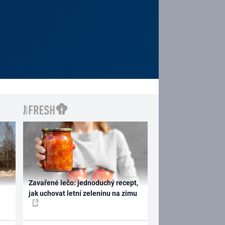
Zavařené lečo: jednoduchý recept,
jak uchovat letní zeleninu na zimu