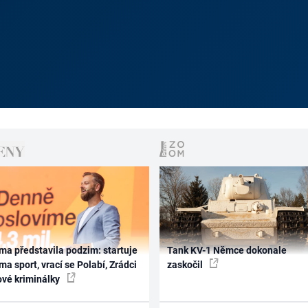
ma představila podzim: startuje
Tank KV-1 Němce dokonale
ma sport, vrací se Polabí, Zrádci
zaskočil
ové kriminálky