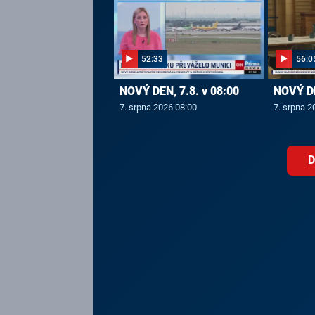
52:33
56:0
NOVÝ DEN, 7.8. v 08:00
NOVÝ DE
7. srpna 2026 08:00
7. srpna 2
D