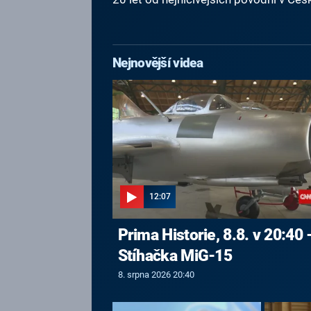
Nejnovější videa
12:07
Prima Historie, 8.8. v 20:40 
Stíhačka MiG-15
8. srpna 2026 20:40