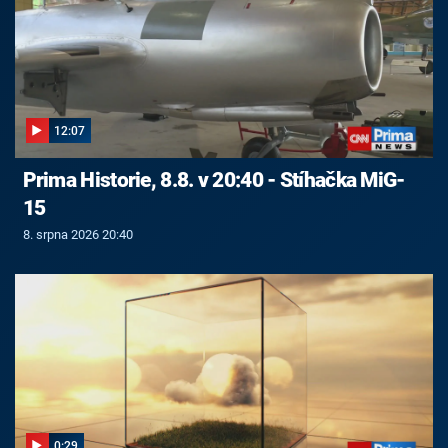
12:07
Prima Historie, 8.8. v 20:40 - Stíhačka MiG-
15
8. srpna 2026 20:40
0:29