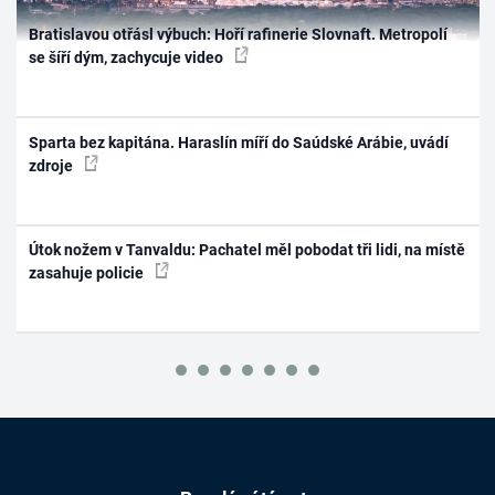
Bratislavou otřásl výbuch: Hoří rafinerie Slovnaft. Metropolí
se šíří dým, zachycuje video
Sparta bez kapitána. Haraslín míří do Saúdské Arábie, uvádí
zdroje
Útok nožem v Tanvaldu: Pachatel měl pobodat tři lidi, na místě
zasahuje policie