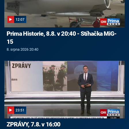
12:07
Prima Historie, 8.8. v 20:40 - Stíhačka MiG-
15
8. srpna 2026 20:40
23:51
ZPRÁVY, 7.8. v 16:00