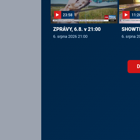
23:58
11:2
ZPRÁVY, 6.8. v 21:00
SHOWTIM
6. srpna 2026 21:00
6. srpna 2
D