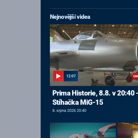
Nejnovější videa
12:07
Prima Historie, 8.8. v 20:40 
Stíhačka MiG-15
8. srpna 2026 20:40