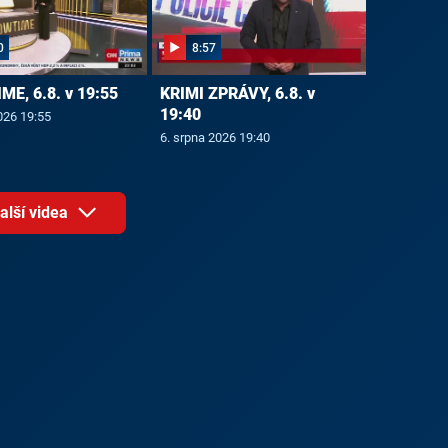
0
8:57
E, 6.8. v 19:55
KRIMI ZPRÁVY, 6.8. v
19:40
026 19:55
6. srpna 2026 19:40
alší videa