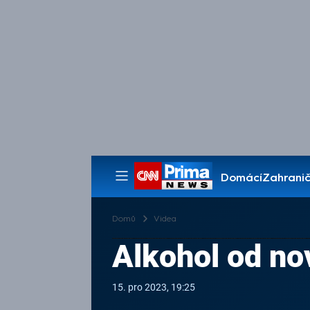
Domácí
Zahranič
Pořady
Domů
Videa
Alkohol od no
15. pro 2023, 19:25