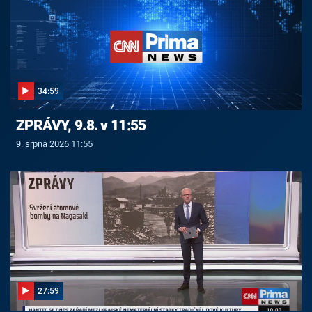
34:59
ZPRÁVY, 9.8. v 11:55
9. srpna 2026 11:55
27:59