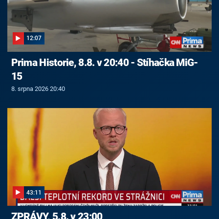
12:07
Prima Historie, 8.8. v 20:40 - Stíhačka MiG-
15
8. srpna 2026 20:40
43:11
ZPRÁVY, 5.8. v 23:00