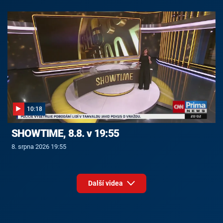
10:18
SHOWTIME, 8.8. v 19:55
8. srpna 2026 19:55
Další videa