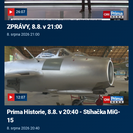
26:07
ZPRÁVY, 8.8. v 21:00
8. srpna 2026 21:00
12:07
Prima Historie, 8.8. v 20:40 - Stíhačka MiG-
15
8. srpna 2026 20:40