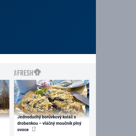
Jednoduchý borůvkový koláč s
drobenkou – vláčný moučník plný
ovoce