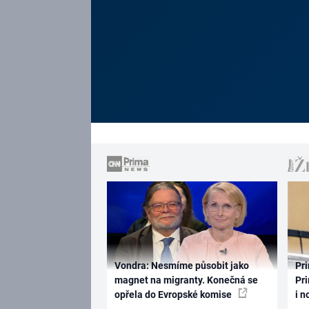
Vondra: Nesmíme působit jako
Pri
magnet na migranty. Konečná se
Pri
opřela do Evropské komise
i n