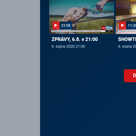
23:58
11:2
ZPRÁVY, 6.8. v 21:00
SHOWTIM
6. srpna 2026 21:00
6. srpna 2
D