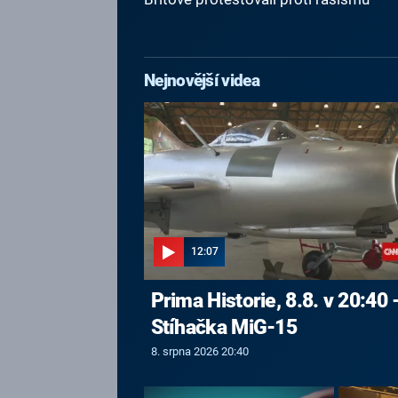
Nejnovější videa
12:07
Prima Historie, 8.8. v 20:40 
Stíhačka MiG-15
8. srpna 2026 20:40