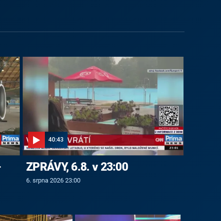
40:43
-
ZPRÁVY, 6.8. v 23:00
6. srpna 2026 23:00