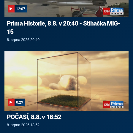
12:07
Prima Historie, 8.8. v 20:40 - Stíhačka MiG-
15
8. srpna 2026 20:40
0:29
POČASÍ, 8.8. v 18:52
8. srpna 2026 18:52