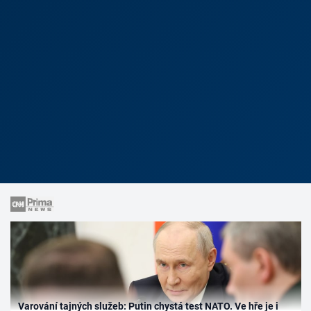
Varování tajných služeb: Putin chystá test NATO. Ve hře je i