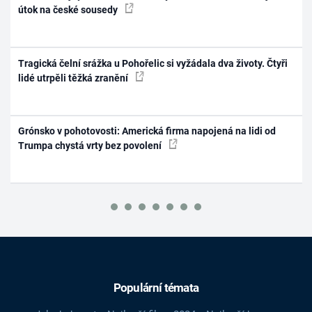
útok na české sousedy
Tragická čelní srážka u Pohořelic si vyžádala dva životy. Čtyři
lidé utrpěli těžká zranění
Grónsko v pohotovosti: Americká firma napojená na lidi od
Trumpa chystá vrty bez povolení
Populární témata