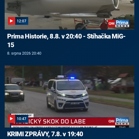
12:07
Prima Historie, 8.8. v 20:40 - Stíhačka MiG-
15
8. srpna 2026 20:40
10:47
KRIMI ZPRÁVY, 7.8. v 19:40