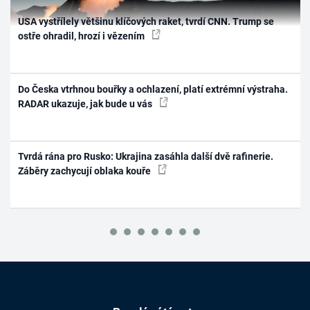
USA vystřílely většinu klíčových raket, tvrdí CNN. Trump se
ostře ohradil, hrozí i vězením
Do Česka vtrhnou bouřky a ochlazení, platí extrémní výstraha.
RADAR ukazuje, jak bude u vás
Tvrdá rána pro Rusko: Ukrajina zasáhla další dvě rafinerie.
Záběry zachycují oblaka kouře