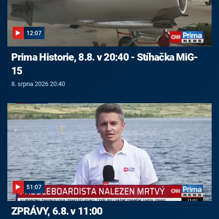
12:07
Prima Historie, 8.8. v 20:40 - Stíhačka MiG-
15
8. srpna 2026 20:40
51:07
ZPRÁVY, 6.8. v 11:00